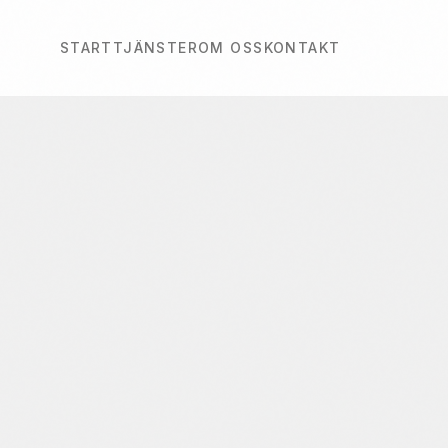
START
TJÄNSTER
OM OSS
KONTAKT