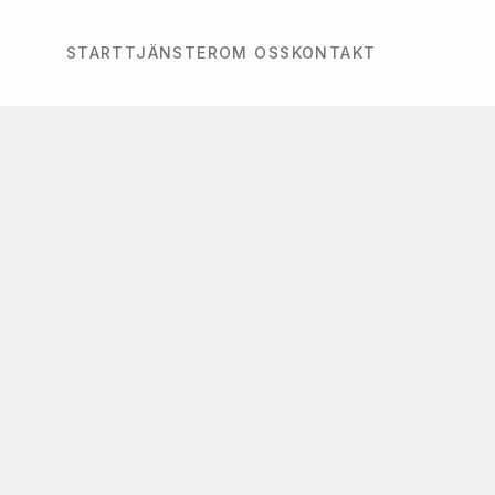
START
TJÄNSTER
OM OSS
KONTAKT