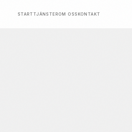
START
TJÄNSTER
OM OSS
KONTAKT