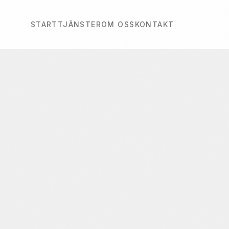
START
TJÄNSTER
OM OSS
KONTAKT