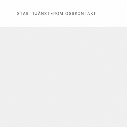
START
TJÄNSTER
OM OSS
KONTAKT