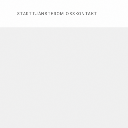
START
TJÄNSTER
OM OSS
KONTAKT