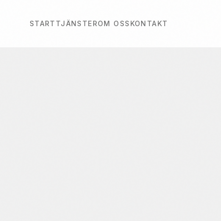
START
TJÄNSTER
OM OSS
KONTAKT