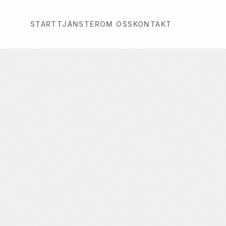
START
TJÄNSTER
OM OSS
KONTAKT