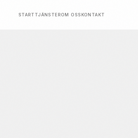
START
TJÄNSTER
OM OSS
KONTAKT