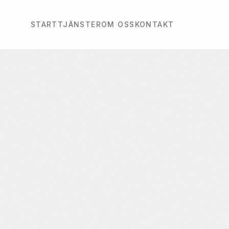
START
TJÄNSTER
OM OSS
KONTAKT